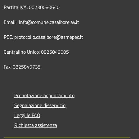
Partita IVA: 00230080640
Email: info@comune.casalbore.av.it
PEC: protocollo.casalbore@asmepec.it
Centralino Unico: 0825849005
Fax: 0825849735
Prenotazione appuntamento
Segnalazione disservizio
Leggi le FAQ
Richiesta assistenza