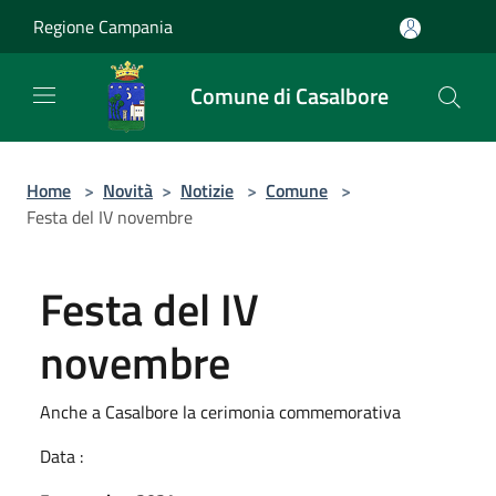
Salta al contenuto principale
Regione Campania
Comune di Casalbore
Home
>
Novità
>
Notizie
>
Comune
>
Festa del IV novembre
Festa del IV
novembre
Anche a Casalbore la cerimonia commemorativa
Data :