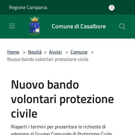
Salta al contenuto principale
Regione Campania
Comune di Casalbore
Home
>
Novità
>
Avvisi
>
Comune
>
Nuovo bando volontari protezione civile
Nuovo bando
volontari protezione
civile
Riaperti i termini per presentare le richieste di
adesione al Gruppo Comunale di Protezione Civile