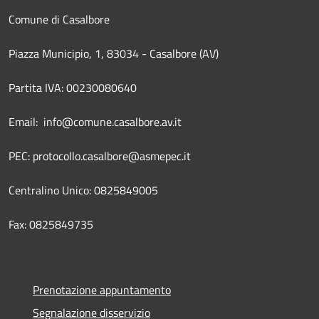
Comune di Casalbore
Piazza Municipio, 1, 83034 - Casalbore (AV)
Partita IVA: 00230080640
Email: info@comune.casalbore.av.it
PEC: protocollo.casalbore@asmepec.it
Centralino Unico: 0825849005
Fax: 0825849735
Prenotazione appuntamento
Segnalazione disservizio