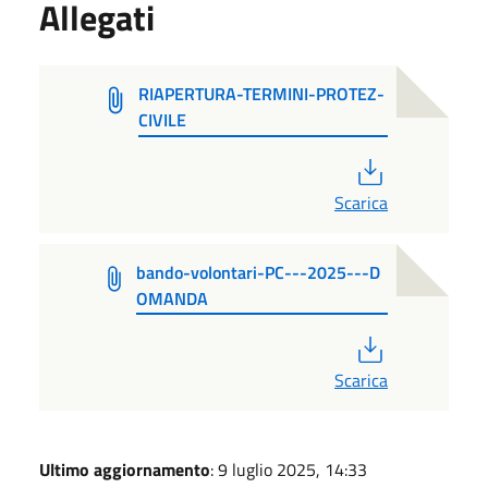
Allegati
RIAPERTURA-TERMINI-PROTEZ-
CIVILE
PDF
Scarica
bando-volontari-PC---2025---D
OMANDA
PDF
Scarica
Ultimo aggiornamento
: 9 luglio 2025, 14:33