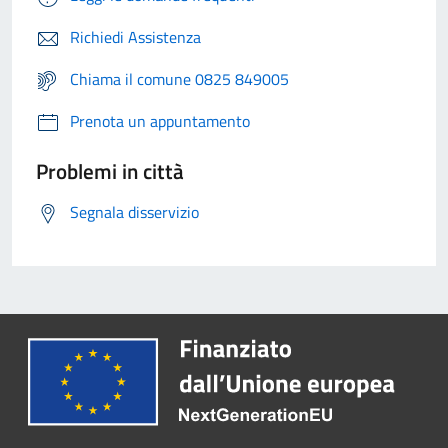
Richiedi Assistenza
Chiama il comune 0825 849005
Prenota un appuntamento
Problemi in città
Segnala disservizio