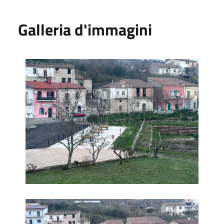
Galleria d'immagini
Parco
Parco