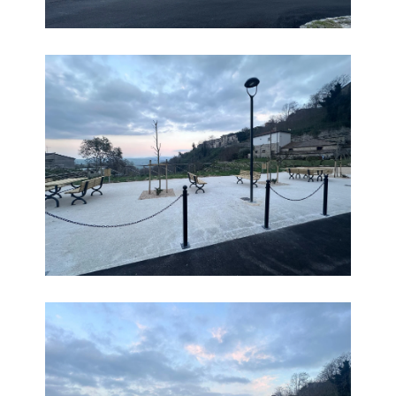
Parco
Parco