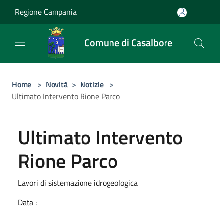
Salta al contenuto principale
Regione Campania
Comune di Casalbore
Home
>
Novità
>
Notizie
>
Ultimato Intervento Rione Parco
Ultimato Intervento
Rione Parco
Lavori di sistemazione idrogeologica
Data :