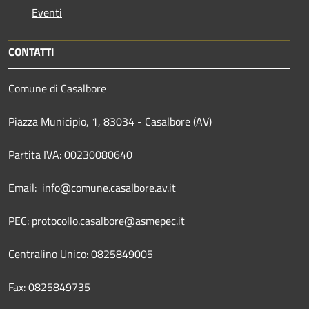
Eventi
CONTATTI
Comune di Casalbore
Piazza Municipio, 1, 83034 - Casalbore (AV)
Partita IVA: 00230080640
Email: info@comune.casalbore.av.it
PEC: protocollo.casalbore@asmepec.it
Centralino Unico: 0825849005
Fax: 0825849735