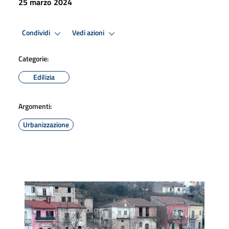
25 marzo 2024
Condividi
Vedi azioni
Categorie:
Edilizia
Argomenti:
Urbanizzazione