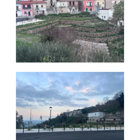
Parco