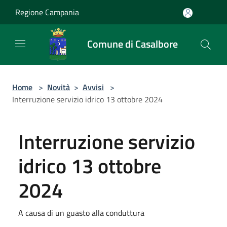
Salta al contenuto principale
Regione Campania
Comune di Casalbore
Home
>
Novità
>
Avvisi
>
Interruzione servizio idrico 13 ottobre 2024
Interruzione servizio
idrico 13 ottobre
2024
A causa di un guasto alla conduttura