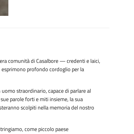
era comunità di Casalbore — credenti e laici,
— esprimono profondo cordoglio per la
 uomo straordinario, capace di parlare al
e sue parole forti e miti insieme, la sua
resteranno scolpiti nella memoria del nostro
 stringiamo, come piccolo paese