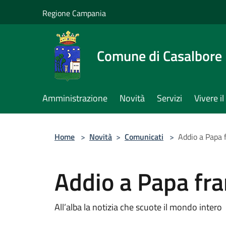
Salta al contenuto principale
Regione Campania
Comune di Casalbore
Amministrazione
Novità
Servizi
Vivere 
Home
>
Novità
>
Comunicati
>
Addio a Papa 
Addio a Papa fr
All’alba la notizia che scuote il mondo intero