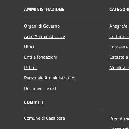
AMMINISTRAZIONE
CATEGORI
Organi di Governo
Anagrafe e
Aree Amministrative
Cultura e
Uffici
Imprese 
Enti e fondazioni
Catasto e
Politici
Mobilità e
Personale Amministrativo
Documenti e dati
CONTATTI
Comune di Casalbore
Prenotaz
Segnalazi