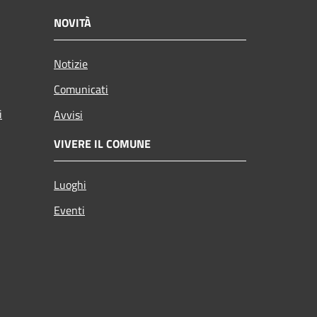
NOVITÀ
Notizie
Comunicati
i
Avvisi
VIVERE IL COMUNE
Luoghi
Eventi