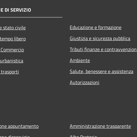
E DI SERVIZIO
Educazione e formazione
 stato civile
Giustizia e sicurezza pubblica
 tempo libero
Tributi,finanze e contravvenzion
e Commercio
Ambiente
 urbanistica
Salute, benessere e assistenza
 trasporti
Autorizzazioni
ione appuntamento
Amministrazione trasparente
one disservizio
Albo Pretorio