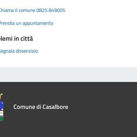
Chiama il comune 0825 849005
Prenota un appuntamento
lemi in città
Segnala disservizio
Comune di Casalbore