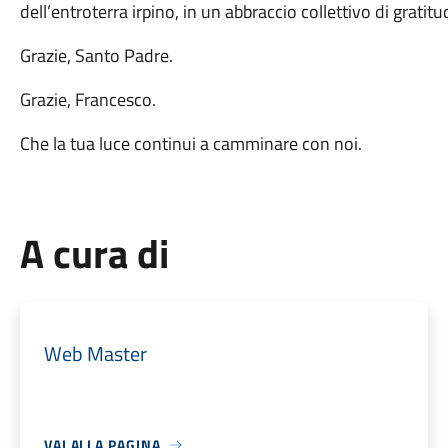
dell’entroterra irpino, in un abbraccio collettivo di gratit
Grazie, Santo Padre.
Grazie, Francesco.
Che la tua luce continui a camminare con noi.
A cura di
Web Master
VAI ALLA PAGINA