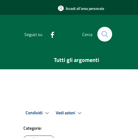
Accedi all'area personale
Seguici su
Cerca
Tutti gli argomenti
Condividi
Vedi azioni
Categorie: