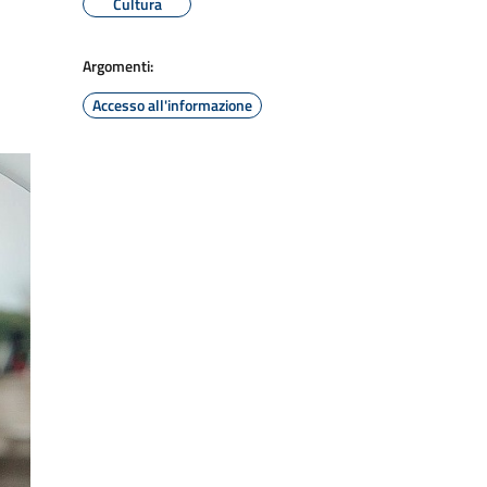
Cultura
Argomenti:
Accesso all'informazione