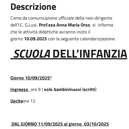
Descrizione
Coma da comunicazione ufficiale della neo-dirigente
dell'I.C. G.Lusi,
Prof.ssa Anna Maria Orso
, si informa
che le attività didattiche avranno inizio il
giorno
10.09.2025
con la seguente calendarizzazione:
SCUOLA
DELL’INFANZIA
Giorno
10/09/2025*
Ingresso
ore 9 (
solo
bambini
nuovi
iscritti
)
Uscita
ore 12
DAL GIORNO 11/09/2025 al giorno 03/10/2025