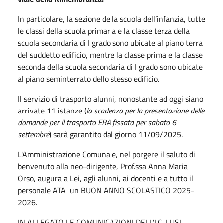
In particolare, la sezione della scuola dell’infanzia, tutte
le classi della scuola primaria e la classe terza della
scuola secondaria di I grado sono ubicate al piano terra
del suddetto edificio, mentre la classe prima e la classe
seconda della scuola secondaria di I grado sono ubicate
al piano seminterrato dello stesso edificio.
Il servizio di trasporto alunni, nonostante ad oggi siano
arrivate 11 istanze (
la scadenza per la presentazione delle
domande per il trasporto ERA fissata per sabato 6
settembre
) sarà garantito dal giorno 11/09/2025.
L'Amministrazione Comunale, nel porgere il saluto di
benvenuto alla neo-dirigente, Prof.ssa Anna Maria
Orso, augura a Lei, agli alunni, ai docenti e a tutto il
personale ATA un BUON ANNO SCOLASTICO 2025-
2026.
IN ALLEGATO LE COMUNICAZIONI DELL'I.C. LUSI