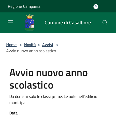
Salta al contenuto principale
Regione Campania
Comune di Casalbore
Home
>
Novità
>
Avvisi
>
Avvio nuovo anno scolastico
Avvio nuovo anno
scolastico
Da domani solo le classi prime. Le aule nell'edificio
municipale.
Data :