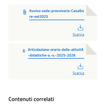
Avviso-sede-provvisoria-Casalbo
re-set2025
PDF
Scarica
Articolazione-orario-delle-attivitA
-didattiche-a.-s.-2025-2026
PDF
Scarica
Contenuti correlati