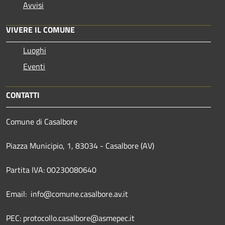
Avvisi
VIVERE IL COMUNE
Luoghi
Eventi
CONTATTI
Comune di Casalbore
Piazza Municipio, 1, 83034 - Casalbore (AV)
Partita IVA: 00230080640
Email: info@comune.casalbore.av.it
PEC: protocollo.casalbore@asmepec.it