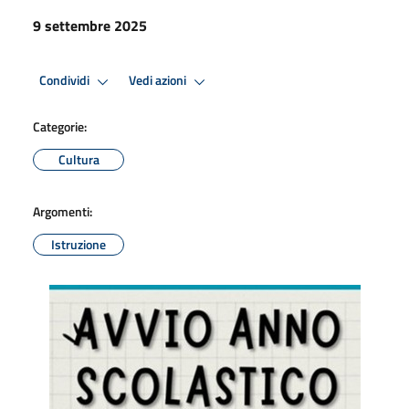
9 settembre 2025
Condividi
Vedi azioni
Categorie:
Cultura
Argomenti:
Istruzione