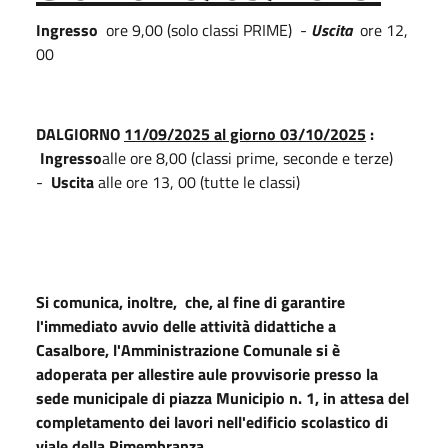
Ingresso
ore 9,00 (solo classi PRIME) -
Uscita
ore 12,
00
DAL
GIORNO
11/09/2025 al giorno 03/10/2025
:
Ingresso
alle ore 8,00 (classi prime, seconde e terze)
-
Uscita
alle ore 13, 00 (tutte le classi)
Si comunica, inoltre, che, al fine di garantire
l'immediato avvio delle attività didattiche a
Casalbore, l'Amministrazione Comunale si è
adoperata per allestire aule provvisorie presso la
sede municipale di piazza Municipio n. 1, in attesa del
completamento dei lavori nell'edificio scolastico di
viale della Rimembranza.