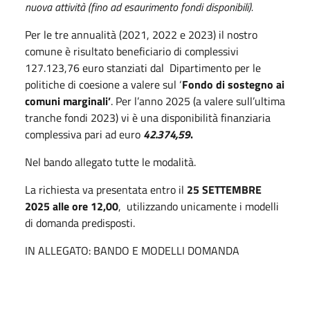
nuova attività (fino ad esaurimento fondi disponibili).
Per le tre annualità (2021, 2022 e 2023) il nostro
comune è risultato beneficiario di complessivi
127.123,76 euro stanziati dal Dipartimento per le
politiche di coesione a valere sul ‘
Fondo di sostegno ai
comuni marginali’
. Per l’anno 2025 (a valere sull’ultima
tranche fondi 2023) vi è una disponibilità finanziaria
complessiva pari ad euro
42.374,59
.
Nel bando allegato tutte le modalità.
La richiesta va presentata entro il
25 SETTEMBRE
2025 alle ore 12,00
, utilizzando unicamente i modelli
di domanda predisposti.
IN ALLEGATO: BANDO E MODELLI DOMANDA