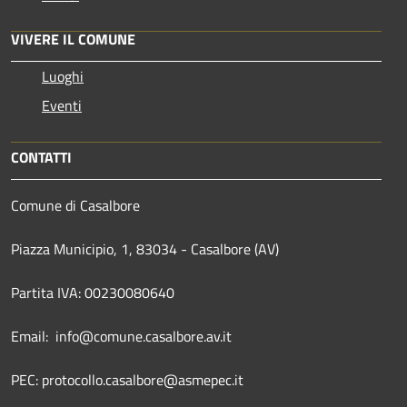
VIVERE IL COMUNE
Luoghi
Eventi
CONTATTI
Comune di Casalbore
Piazza Municipio, 1, 83034 - Casalbore (AV)
Partita IVA: 00230080640
Email: info@comune.casalbore.av.it
PEC: protocollo.casalbore@asmepec.it