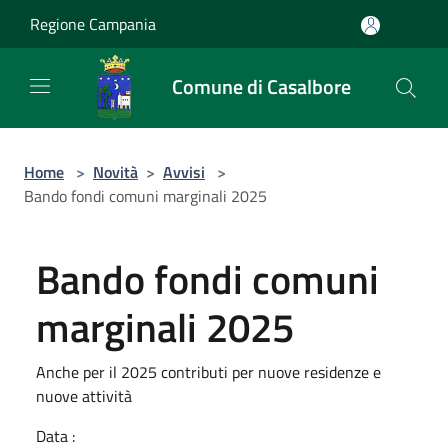
Salta al contenuto principale
Regione Campania
Comune di Casalbore
Home
>
Novità
>
Avvisi
>
Bando fondi comuni marginali 2025
Bando fondi comuni
marginali 2025
Anche per il 2025 contributi per nuove residenze e
nuove attività
Data :