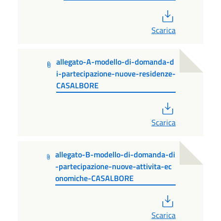
PDF
Scarica
allegato-A-modello-di-domanda-d
i-partecipazione-nuove-residenze-
CASALBORE
PDF
Scarica
allegato-B-modello-di-domanda-di
-partecipazione-nuove-attivita-ec
onomiche-CASALBORE
PDF
Scarica