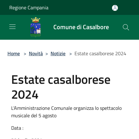
Salta al contenuto principale
Regione Campania
Comune di Casalbore
Home
>
Novità
>
Notizie
>
Estate casalborese 2024
Estate casalborese
2024
L'Amministrazione Comunale organizza lo spettacolo
musicale del 5 agosto
Data :