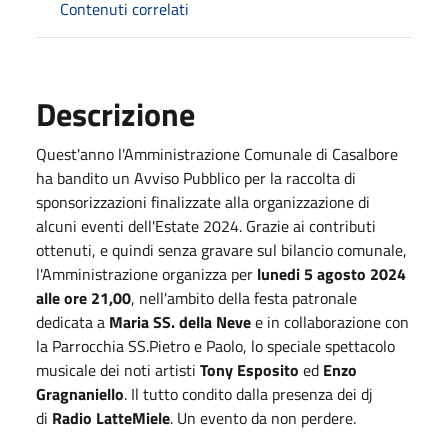
Contenuti correlati
Descrizione
Quest'anno l'Amministrazione Comunale di Casalbore
ha bandito un Avviso Pubblico per la raccolta di
sponsorizzazioni finalizzate alla organizzazione di
alcuni eventi dell'Estate 2024. Grazie ai contributi
ottenuti, e quindi senza gravare sul bilancio comunale,
l'Amministrazione organizza per
lunedi 5 agosto 2024
alle ore 21,00
, nell'ambito della festa patronale
dedicata a
Maria SS. della Neve
e in collaborazione con
la Parrocchia SS.Pietro e Paolo, lo speciale spettacolo
musicale dei noti artisti
Tony Esposito
ed
Enzo
Gragnaniello
. Il tutto condito dalla presenza dei dj
di
Radio LatteMiele
. Un evento da non perdere.