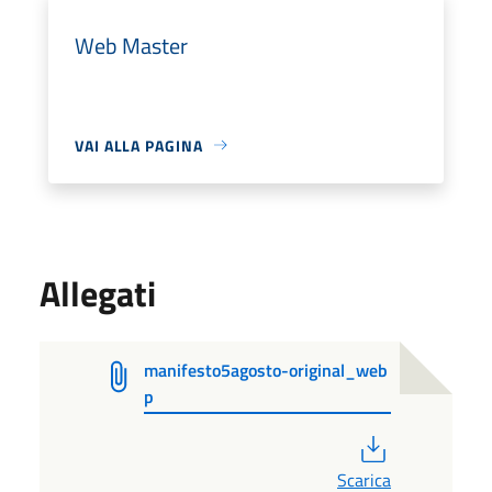
Web Master
VAI ALLA PAGINA
Allegati
manifesto5agosto-original_web
p
PDF
Scarica