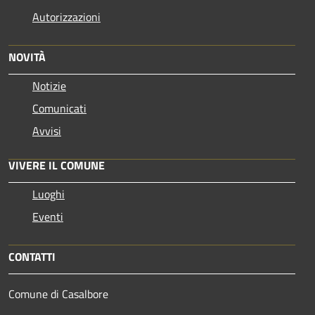
Autorizzazioni
NOVITÀ
Notizie
Comunicati
Avvisi
VIVERE IL COMUNE
Luoghi
Eventi
CONTATTI
Comune di Casalbore