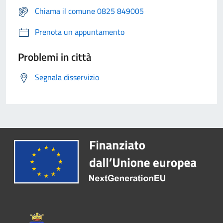
Chiama il comune 0825 849005
Prenota un appuntamento
Problemi in città
Segnala disservizio