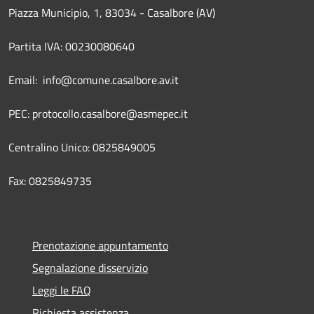
Piazza Municipio, 1, 83034 - Casalbore (AV)
Partita IVA: 00230080640
Email: info@comune.casalbore.av.it
PEC: protocollo.casalbore@asmepec.it
Centralino Unico: 0825849005
Fax: 0825849735
Prenotazione appuntamento
Segnalazione disservizio
Leggi le FAQ
Richiesta assistenza