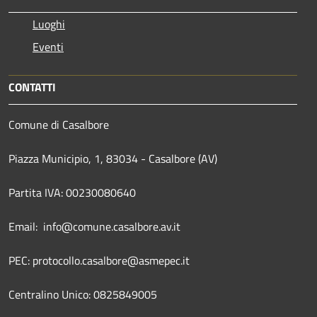
Luoghi
Eventi
CONTATTI
Comune di Casalbore
Piazza Municipio, 1, 83034 - Casalbore (AV)
Partita IVA: 00230080640
Email: info@comune.casalbore.av.it
PEC: protocollo.casalbore@asmepec.it
Centralino Unico: 0825849005