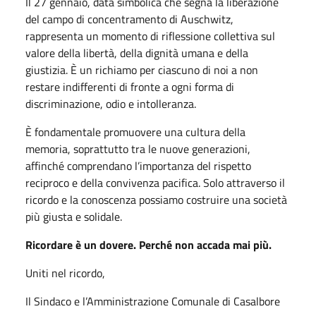
Il 27 gennaio, data simbolica che segna la liberazione
del campo di concentramento di Auschwitz,
rappresenta un momento di riflessione collettiva sul
valore della libertà, della dignità umana e della
giustizia. È un richiamo per ciascuno di noi a non
restare indifferenti di fronte a ogni forma di
discriminazione, odio e intolleranza.
È fondamentale promuovere una cultura della
memoria, soprattutto tra le nuove generazioni,
affinché comprendano l’importanza del rispetto
reciproco e della convivenza pacifica. Solo attraverso il
ricordo e la conoscenza possiamo costruire una società
più giusta e solidale.
Ricordare è un dovere. Perché non accada mai più.
Uniti nel ricordo,
Il Sindaco e l’Amministrazione Comunale di Casalbore