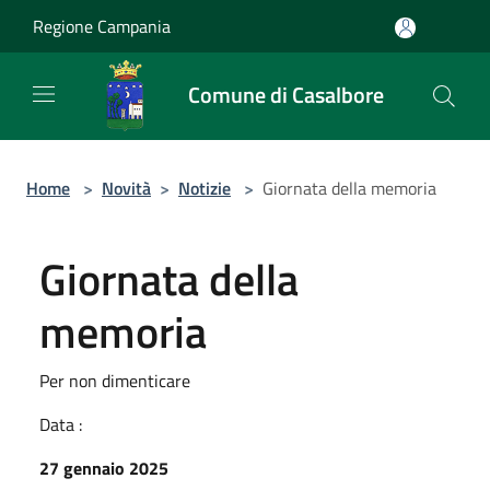
Salta al contenuto principale
Regione Campania
Comune di Casalbore
Home
>
Novità
>
Notizie
>
Giornata della memoria
Giornata della
memoria
Per non dimenticare
Data :
27 gennaio 2025