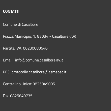
CONTATTI
Comune di Casalbore
Piazza Municipio, 1, 83034 - Casalbore (AV)
Partita IVA: 00230080640
Email: info@comune.casalbore.av.it
PEC: protocollo.casalbore@asmepec.it
Centralino Unico: 0825849005
Fax: 0825849735