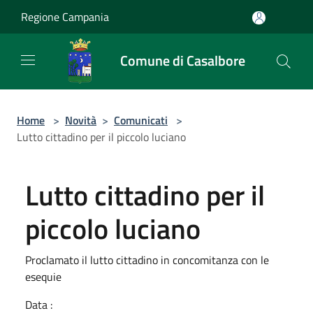
Salta al contenuto principale
Regione Campania
Comune di Casalbore
Home
>
Novità
>
Comunicati
>
Lutto cittadino per il piccolo luciano
Lutto cittadino per il
piccolo luciano
Proclamato il lutto cittadino in concomitanza con le
esequie
Data :