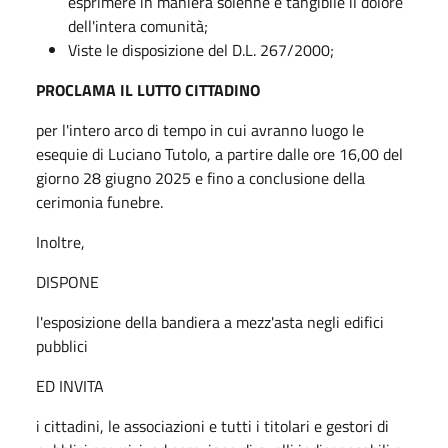
esprimere in maniera solenne e tangibile il dolore
dell'intera comunità;
Viste le disposizione del D.L. 267/2000;
PROCLAMA IL LUTTO CITTADINO
per l'intero arco di tempo in cui avranno luogo le
esequie di Luciano Tutolo, a partire dalle ore 16,00 del
giorno 28 giugno 2025 e fino a conclusione della
cerimonia funebre.
Inoltre,
DISPONE
l'esposizione della bandiera a mezz'asta negli edifici
pubblici
ED INVITA
i cittadini, le associazioni e tutti i titolari e gestori di