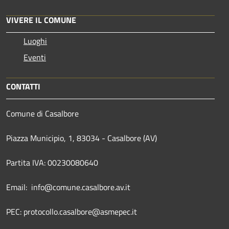
VIVERE IL COMUNE
Luoghi
Eventi
CONTATTI
Comune di Casalbore
Piazza Municipio, 1, 83034 - Casalbore (AV)
Partita IVA: 00230080640
Email: info@comune.casalbore.av.it
PEC: protocollo.casalbore@asmepec.it