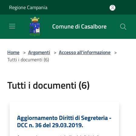
Salta al contenuto principale
Regione Campania
Comune di Casalbore
Home
>
Argomenti
>
Accesso all'informazione
>
Tutti i documenti (6)
Tutti i documenti (6)
Aggiornamento Diritti di Segreteria -
DCC n. 36 del 29.03.2019.