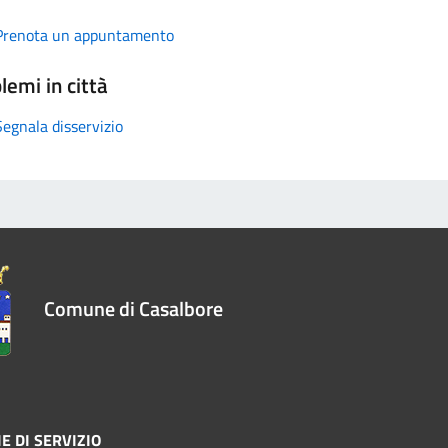
Prenota un appuntamento
lemi in città
Segnala disservizio
Comune di Casalbore
E DI SERVIZIO