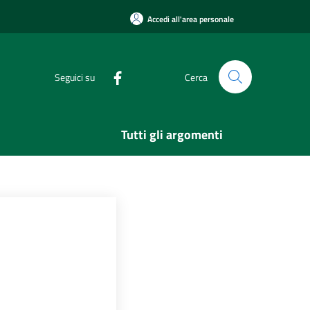
Accedi all'area personale
Seguici su
Cerca
Tutti gli argomenti