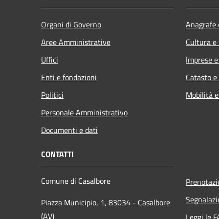
Organi di Governo
Anagrafe e
Aree Amministrative
Cultura e
Uffici
Imprese 
Enti e fondazioni
Catasto e
Politici
Mobilità e
Personale Amministrativo
Documenti e dati
CONTATTI
Comune di Casalbore
Prenotaz
Segnalazi
Piazza Municipio, 1, 83034 - Casalbore
(AV)
Leggi le 