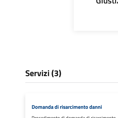
Giusti
Servizi (3)
Domanda di risarcimento danni
Procedimento di domanda di risarcimento