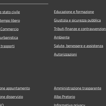
Educazione e formazione
 stato civile
Giustizia e sicurezza pubblica
 tempo libero
Tributi,finanze e contravvenzion
e Commercio
Ambiente
 urbanistica
Salute, benessere e assistenza
 trasporti
Autorizzazioni
ione appuntamento
Amministrazione trasparente
one disservizio
Albo Pretorio
FAQ
Informativa privacy