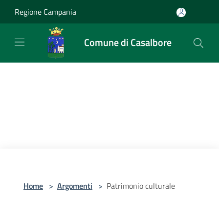
Salta al contenuto principale
Regione Campania
Comune di Casalbore
Home
>
Argomenti
>
Patrimonio culturale