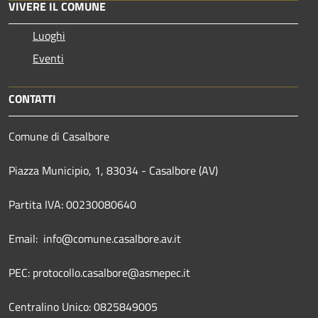
VIVERE IL COMUNE
Luoghi
Eventi
CONTATTI
Comune di Casalbore
Piazza Municipio, 1, 83034 - Casalbore (AV)
Partita IVA: 00230080640
Email: info@comune.casalbore.av.it
PEC: protocollo.casalbore@asmepec.it
Centralino Unico: 0825849005