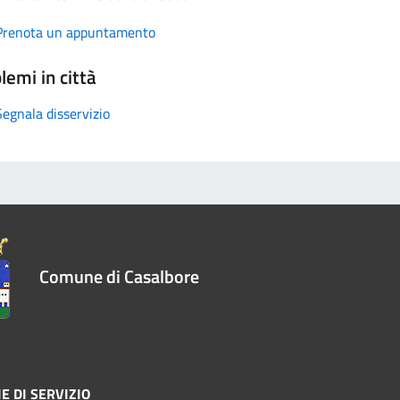
Prenota un appuntamento
lemi in città
Segnala disservizio
Comune di Casalbore
E DI SERVIZIO