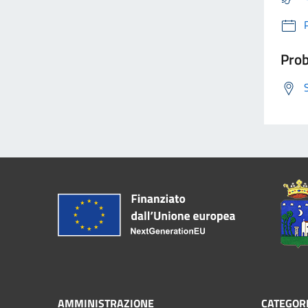
Prob
AMMINISTRAZIONE
CATEGORI