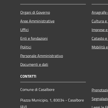
Organi di Governo
Anagrafe e
Aree Amministrative
Cultura e
Uffici
Imprese 
Enti e fondazioni
Catasto e
Politici
Mobilità e
Personale Amministrativo
Documenti e dati
CONTATTI
Comune di Casalbore
Prenotaz
Segnalazi
Piazza Municipio, 1, 83034 - Casalbore
(AV)
Leggi le 