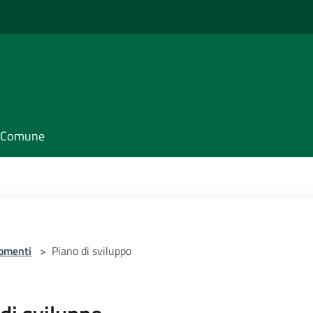
il Comune
omenti
>
Piano di sviluppo