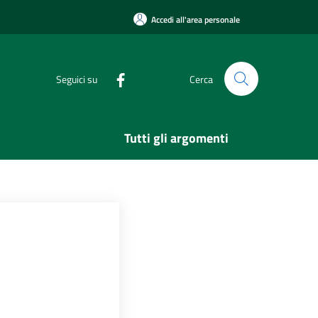
Accedi all'area personale
Seguici su
Cerca
Tutti gli argomenti