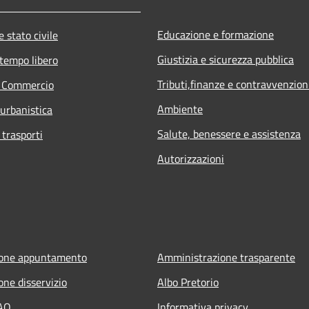
Educazione e formazione
 stato civile
Giustizia e sicurezza pubblica
 tempo libero
Tributi,finanze e contravvenzion
e Commercio
Ambiente
 urbanistica
Salute, benessere e assistenza
 trasporti
Autorizzazioni
ione appuntamento
Amministrazione trasparente
one disservizio
Albo Pretorio
FAQ
Informativa privacy