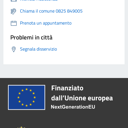
Chiama il comune 0825 849005
Prenota un appuntamento
Problemi in città
Segnala disservizio