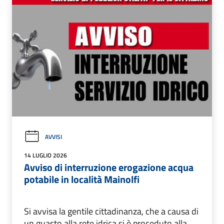
AVVISI
14 LUGLIO 2026
Avviso di interruzione erogazione acqua
potabile in località Mainolfi
Si avvisa la gentile cittadinanza, che a causa di
un guasto alla rete idrica si è proceduto alla