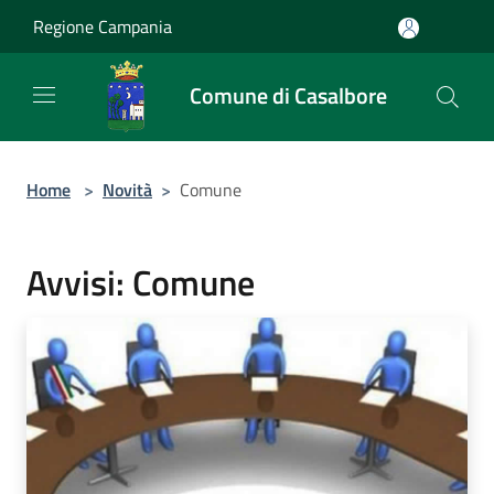
Salta al contenuto principale
Regione Campania
Comune di Casalbore
Home
>
Novità
>
Comune
Avvisi: Comune