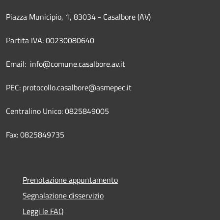
Piazza Municipio, 1, 83034 - Casalbore (AV)
Partita IVA: 00230080640
Email: info@comune.casalbore.av.it
PEC: protocollo.casalbore@asmepec.it
Centralino Unico: 0825849005
Fax: 0825849735
Prenotazione appuntamento
Segnalazione disservizio
Leggi le FAQ