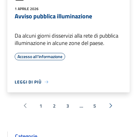
1 APRILE 2026
Avviso pubblica illuminazione
Da alcuni giorni disservizi alla rete di pubblica
illuminazione in alcune zone del paese.
Accesso all'informazione
LEGGI DI PIÙ
1
2
3
...
5
Pagina precedente
Successiva 
Categorie