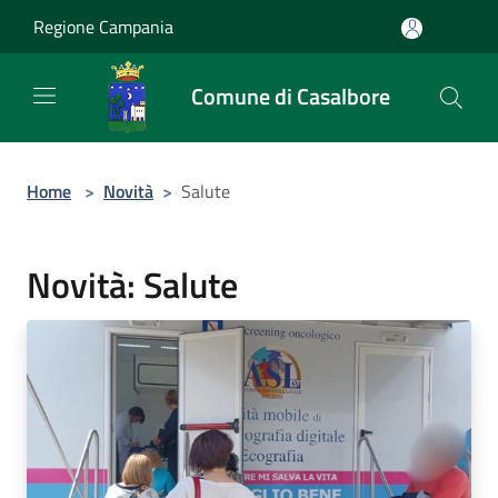
Salta al contenuto principale
Regione Campania
Comune di Casalbore
Home
>
Novità
>
Salute
Novità: Salute