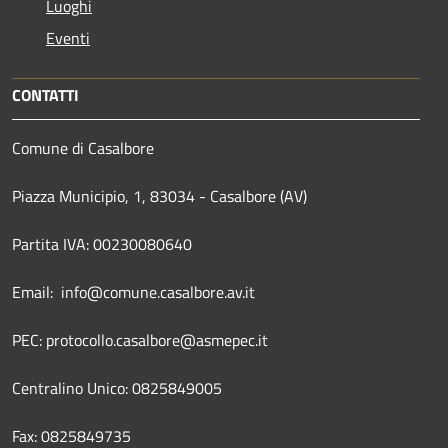
Luoghi
Eventi
CONTATTI
Comune di Casalbore
Piazza Municipio, 1, 83034 - Casalbore (AV)
Partita IVA: 00230080640
Email: info@comune.casalbore.av.it
PEC: protocollo.casalbore@asmepec.it
Centralino Unico: 0825849005
Fax: 0825849735