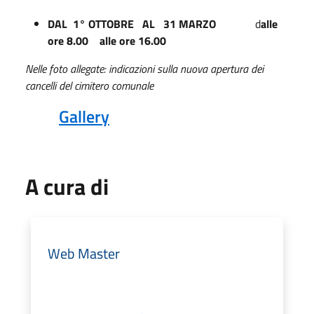
DAL 1° OTTOBRE AL 31 MARZO
d
alle
ore 8.00 alle ore 16.00
Nelle foto allegate: indicazioni sulla nuova apertura dei
cancelli del cimitero comunale
Gallery
A cura di
Web Master