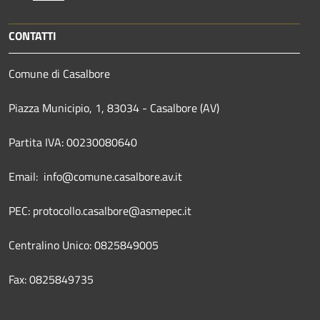
CONTATTI
Comune di Casalbore
Piazza Municipio, 1, 83034 - Casalbore (AV)
Partita IVA: 00230080640
Email: info@comune.casalbore.av.it
PEC: protocollo.casalbore@asmepec.it
Centralino Unico: 0825849005
Fax: 0825849735