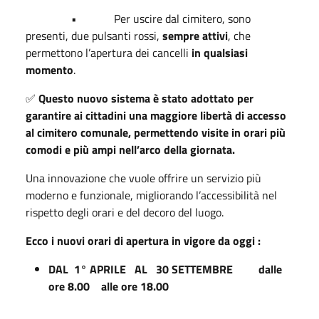
• Per uscire dal cimitero, sono
presenti, due pulsanti rossi,
sempre attivi
, che
permettono l’apertura dei cancelli
in qualsiasi
momento
.
✅
Questo nuovo sistema è stato adottato per
garantire ai cittadini una maggiore libertà di accesso
al cimitero comunale, permettendo visite in orari più
comodi e più ampi nell’arco della giornata.
Una innovazione che vuole offrire un servizio più
moderno e funzionale, migliorando l’accessibilità nel
rispetto degli orari e del decoro del luogo.
Ecco i nuovi orari di apertura in vigore da oggi :
DAL 1° APRILE AL 30 SETTEMBRE dalle
ore 8.00 alle ore 18.00