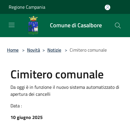
Salta al contenuto principale
Regione Campania
Comune di Casalbore
Home
>
Novità
>
Notizie
>
Cimitero comunale
Cimitero comunale
Da oggi è in funzione il nuovo sistema automatizzato di
apertura dei cancelli
Data :
10 giugno 2025